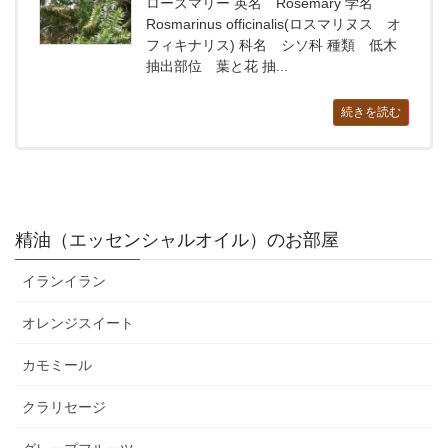
ローズマリー 英名 Rosemary 学名
Rosmarinus officinalis(ロスマリヌス オ
フィキナリス) 科名 シソ科 種類 低木
抽出部位 葉と花 抽...
続きを読む
精油（エッセンシャルオイル）のお部屋
イランイラン
オレンジスイート
カモミール
クラリセージ