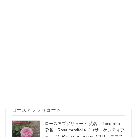
続きを読む
レモングラス
レモングラス 英名 Lemongrass 学名
Cymbopogon citratus（キンボポゴン キ
トラトゥス：西インド型） Cymbopogon
flexuosus(キ...
続きを読む
ローズアブソリュート
ローズアブソリュート 英名 Rosa abs
学名 Rosa centifolia（ロサ ケンティフ
ォリア）Rosa damascena(ロサ ダマス