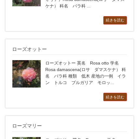
ケナ） 科名 バラ科 ...
続きを読む
ローズオットー
ローズオットー 英名 Rosa otto 学名
Rosa damascena(ロサ ダマスケナ） 科
名 バラ科 種類 低木 産地の一例 イラ
ン トルコ ブルガリア モロッ...
続きを読む
ローズマリー