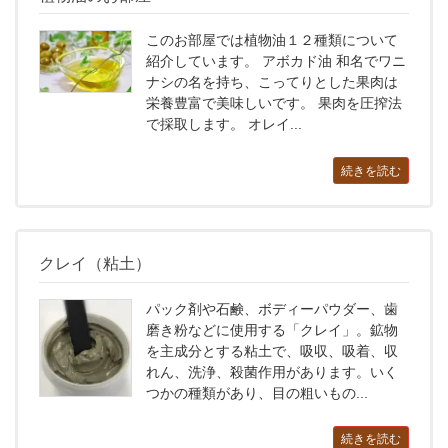
このお部屋では植物油１２種類について
紹介しています。 アボカド油 和名でワニ
ナシの名を持ち、こってりとした果肉は
栄養豊富で美味しいです。 果肉を圧搾法
で採取します。 オレイ...
続きを読む
クレイ（粘土）
パック剤や石鹸、ボディーパウダー、歯
磨き粉などに使用する「クレイ」。鉱物
を主成分とする粘土で、吸収、吸着、収
れん、洗浄、殺菌作用があります。いく
つかの種類があり、目の粗いもの...
続きを読む