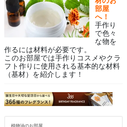
材のお
部屋
へ！
手作り
で色々
な物を
作るには材料が必要です。
このお部屋では手作りコスメやクラ
フト作りに使用される基本的な材料
（基材）を紹介します！
植物油のお部屋