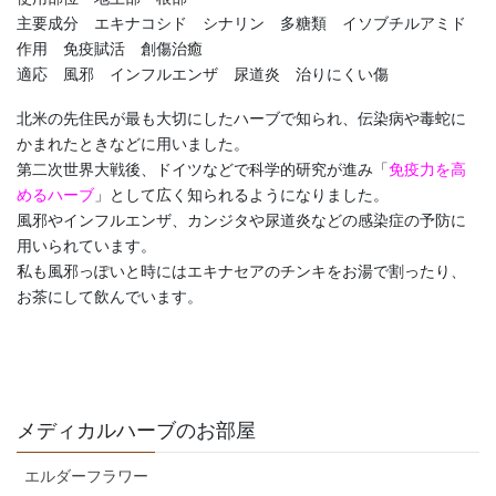
主要成分 エキナコシド シナリン 多糖類 イソブチルアミド
作用 免疫賦活 創傷治癒
適応 風邪 インフルエンザ 尿道炎 治りにくい傷
北米の先住民が最も大切にしたハーブで知られ、伝染病や毒蛇に
かまれたときなどに用いました。
第二次世界大戦後、ドイツなどで科学的研究が進み「
免疫力を高
めるハーブ
」として広く知られるようになりました。
風邪やインフルエンザ、カンジタや尿道炎などの感染症の予防に
用いられています。
私も風邪っぽいと時にはエキナセアのチンキをお湯で割ったり、
お茶にして飲んでいます。
メディカルハーブのお部屋
エルダーフラワー