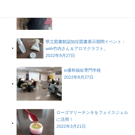
県立図書館認知症図書展示期間イベント：
with竹内さん＆アロマクラフト。
2022年9月27日
in優和福祉専門学校
2022年8月27日
ローズマリーチンキをフェイスジェル
に活用！
2022年3月21日